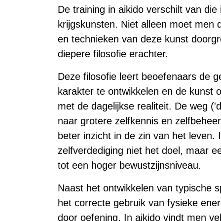
De training in aikido verschilt van di
krijgskunsten. Niet alleen moet men
en technieken van deze kunst doorg
diepere filosofie erachter.
Deze filosofie leert beoefenaars de g
karakter te ontwikkelen en de kunst 
met de dagelijkse realiteit. De weg ('
naar grotere zelfkennis en zelfbehee
beter inzicht in de zin van het leven. 
zelfverdediging niet het doel, maar 
tot een hoger bewustzijnsniveau.
Naast het ontwikkelen van typische s
het correcte gebruik van fysieke ener
door oefening. In aikido vindt men 