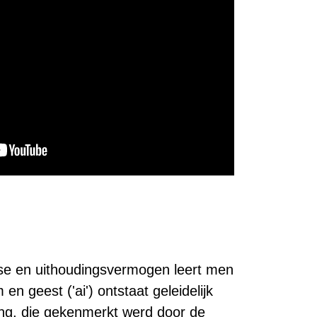
esse en uithoudingsvermogen leert men
n geest ('ai') ontstaat geleidelijk
ing, die gekenmerkt werd door de