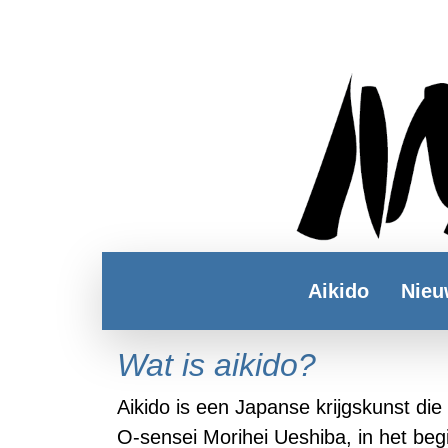
Aikido
Nieu
Wat is aikido?
Aikido is een Japanse krijgskunst die
O-sensei Morihei Ueshiba, in het beg