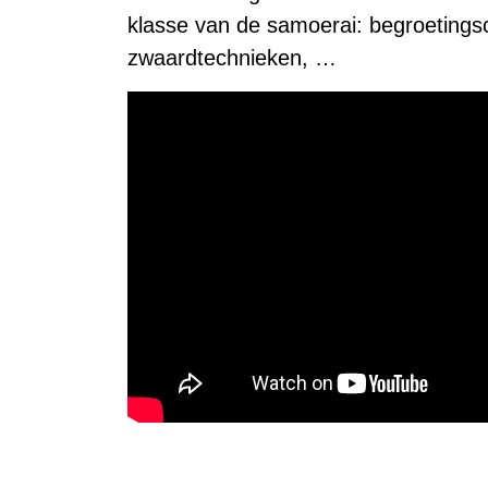
klasse van de samoerai: begroetings
zwaardtechnieken, …