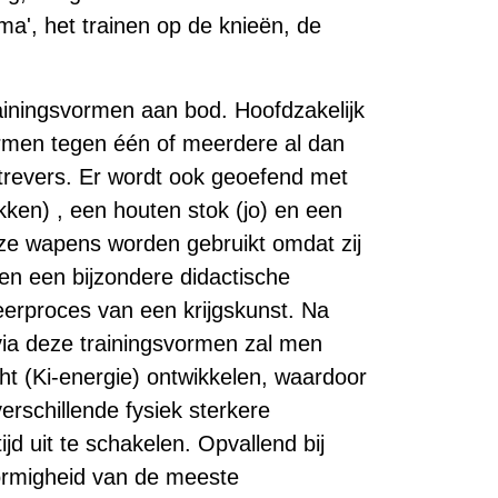
a', het trainen op de knieën, de
rainingsvormen aan bod. Hoofdzakelijk
vormen tegen één of meerdere al dan
revers. Er wordt ook geoefend met
ken) , een houten stok (jo) en een
eze wapens worden gebruikt omdat zij
ien een bijzondere didactische
eerproces van een krijgskunst. Na
via deze trainingsvormen zal men
ht (Ki-energie) ontwikkelen, waardoor
erschillende fysiek sterkere
ijd uit te schakelen. Opvallend bij
vormigheid van de meeste